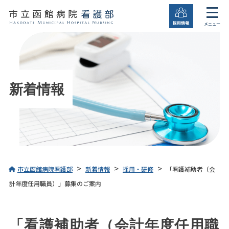
メニュー
新着情報
>
>
>
市立函館病院看護部
新着情報
採用・研修
「看護補助者（会
計年度任用職員）」募集のご案内
「看護補助者（会計年度任用職