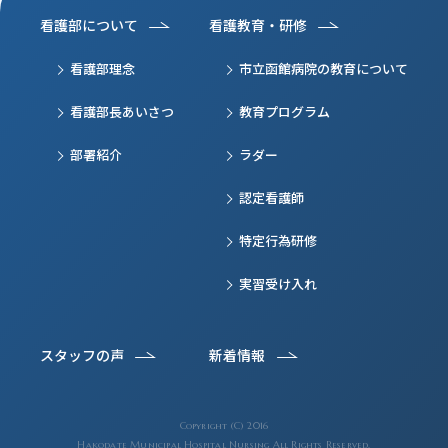
看護部について
看護教育・研修
看護部理念
市立函館病院の
教育について
看護部長あいさつ
教育プログラム
部署紹介
ラダー
認定看護師
特定行為研修
実習受け入れ
スタッフの声
新着情報
Copyright (C) 2016
Hakodate Municipal Hospital Nursing All Rights Reserved.