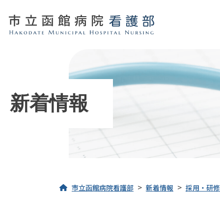
新着情報
>
>
市立函館病院看護部
新着情報
採用・研修