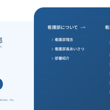
看護部について
看
看護部理念
看護部長あいさつ
部署紹介
rsing All