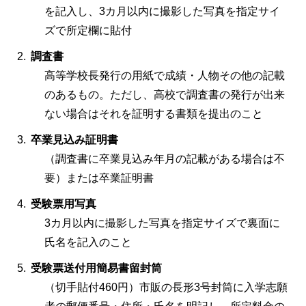
を記入し、3カ月以内に撮影した写真を指定サイ
ズで所定欄に貼付
調査書
高等学校長発行の用紙で成績・人物その他の記載
のあるもの。ただし、高校で調査書の発行が出来
ない場合はそれを証明する書類を提出のこと
卒業見込み証明書
（調査書に卒業見込み年月の記載がある場合は不
要）または卒業証明書
受験票用写真
3カ月以内に撮影した写真を指定サイズで裏面に
氏名を記入のこと
受験票送付用簡易書留封筒
（切手貼付460円）市販の長形3号封筒に入学志願