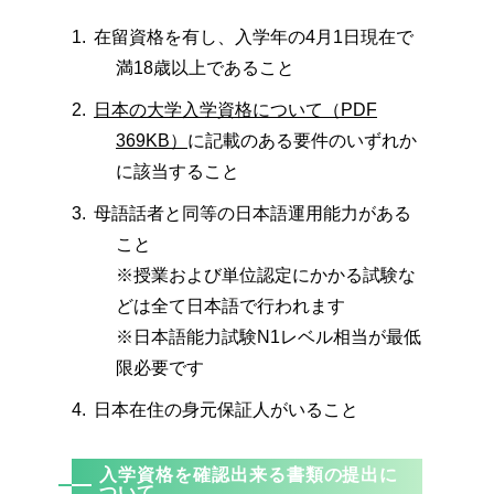
在留資格を有し、入学年の4月1日現在で
満18歳以上であること
日本の大学入学資格について（PDF
369KB）
に記載のある要件のいずれか
に該当すること
母語話者と同等の日本語運用能力がある
こと
※授業および単位認定にかかる試験な
どは全て日本語で行われます
※日本語能力試験N1レベル相当が最低
限必要です
日本在住の身元保証人がいること
入学資格を確認出来る書類の提出に
ついて