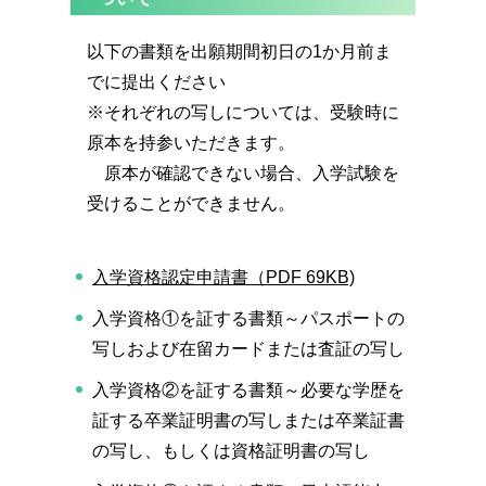
以下の書類を出願期間初日の1か月前ま
でに提出ください
※それぞれの写しについては、受験時に
原本を持参いただきます。
原本が確認できない場合、入学試験を
受けることができません。
入学資格認定申請書（PDF 69KB)
入学資格①を証する書類～パスポートの
写しおよび在留カードまたは査証の写し
入学資格②を証する書類～必要な学歴を
証する卒業証明書の写しまたは卒業証書
の写し、もしくは資格証明書の写し