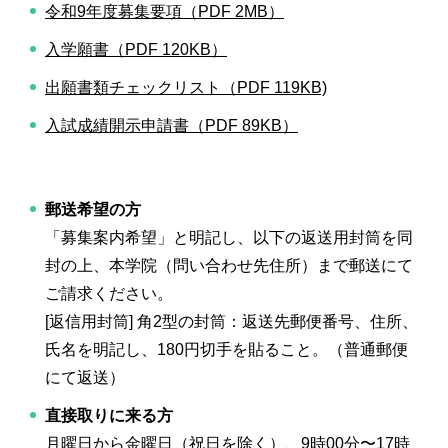
令和9年度募集要項（PDF 2MB）
入学願書（PDF 120KB）
出願書類チェックリスト（PDF 119KB)
入試成績開示申請書（PDF 89KB）
郵送希望の方
「募集案内希望」と明記し、以下の返送用封筒を同
封の上、本学院（問い合わせ先住所）まで郵送にて
ご請求ください。
[返信用封筒] 角2型の封筒：返送先郵便番号、住所、
氏名を明記し、180円切手を貼ること。（普通郵便
にて返送）
直接取りに来る方
月曜日から金曜日（祝日を除く）、9時00分〜17時