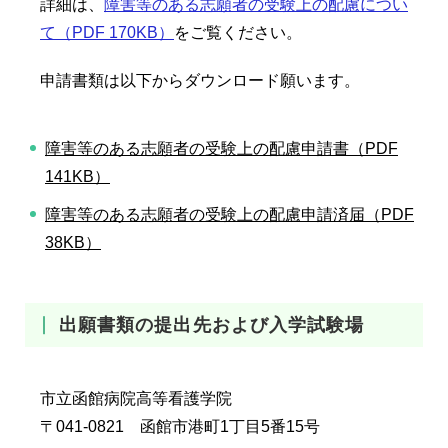
詳細は、
障害等のある志願者の受験上の配慮につい
て（PDF 170KB）
をご覧ください。
申請書類は以下からダウンロード願います。
障害等のある志願者の受験上の配慮申請書（PDF
141KB）
障害等のある志願者の受験上の配慮申請済届（PDF
38KB）
出願書類の提出先および入学試験場
市立函館病院高等看護学院
〒041-0821 函館市港町1丁目5番15号