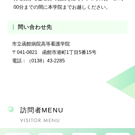
00分までの間に本学院までお越しください。
問い合わせ先
市立函館病院高等看護学院
〒041-0821 函館市港町1丁目5番15号
電話：（0138）43-2285
ガ
イ
訪問者MENU
ド
セ