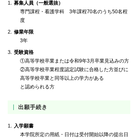
募集人員（一般選抜）
専門課程・看護学科 3年課程70名のうち50名程
度
修業年限
3年
受験資格
①高等学校卒業または令和9年3月卒業見込みの方
②高等学校卒業程度認定試験に合格した方並びに
高等学校卒業と同等以上の学力がある
と認められる方
出願手続き
入学願書
本学院所定の用紙・日付は受付開始以降の提出日