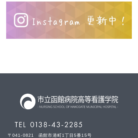
ン
〒041-0821 函館市港町1丁目5番15号