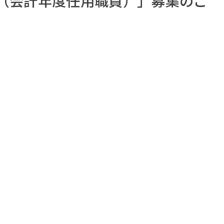
（会計年度任用職員）」募集のご