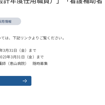
会計年度任用職員）」「看護補助者
採用情報
いては、下記リンクよりご覧ください。
3年3月31日（金）まで
023年3月31日（金）まで
護師（恵山病院） 随時募集