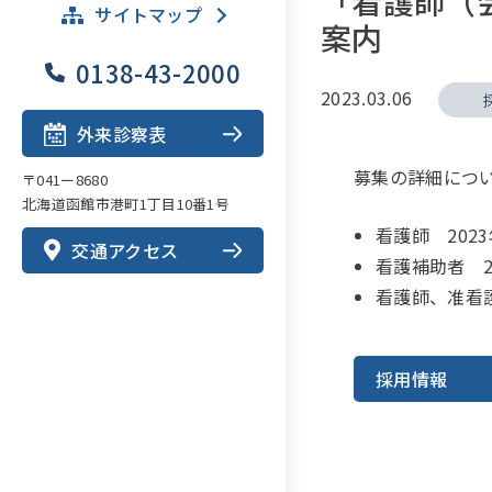
「看護師（
サイトマップ
案内
0138-43-2000
2023.03.06
外来診察表
募集の詳細につ
〒041ー8680
北海道函館市港町1丁目10番1号
看護師 202
交通アクセス
看護補助者 2
看護師、准看
採用情報