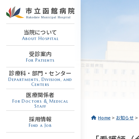
当院について
About Hospital
受診案内
For Patients
診療科・部門・センター
Departments, Division, and
Centers
医療関係者
For Doctors & Medical
Staff
>
>
Home
お知らせ
採用情報
Find a Job