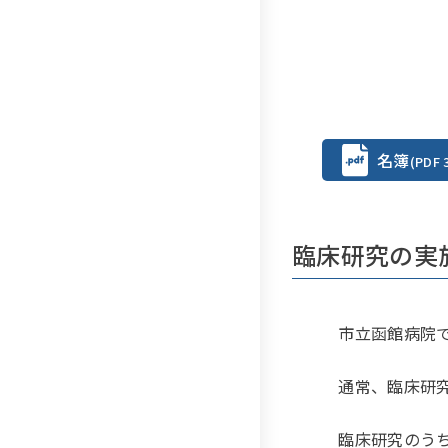
名簿
(PDF 
臨床研究の実
市立函館病院で
通常、臨床研究
臨床研究のうち