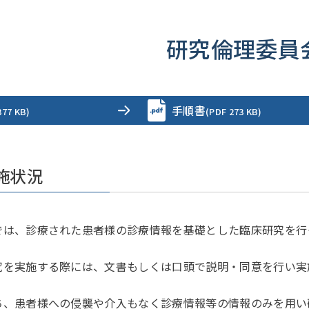
研究倫理委員
手順書
377 KB)
(PDF 273 KB)
施状況
は、診療された患者様の診療情報を基礎とした臨床研究を行
を実施する際には、文書もしくは口頭で説明・同意を行い実
、患者様への侵襲や介入もなく診療情報等の情報のみを用い