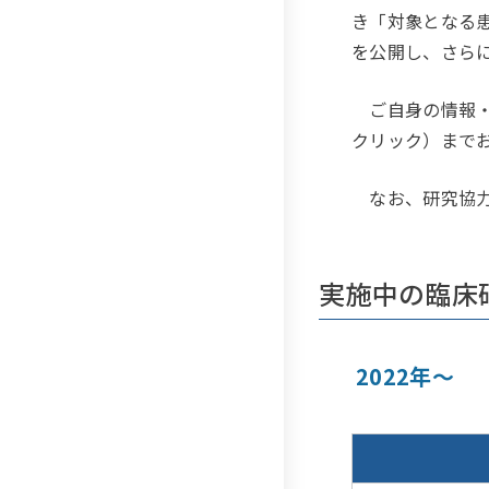
き「対象となる
を公開し、さら
ご自身の情報・
クリック）まで
なお、研究協力
実施中の臨床
2022年～