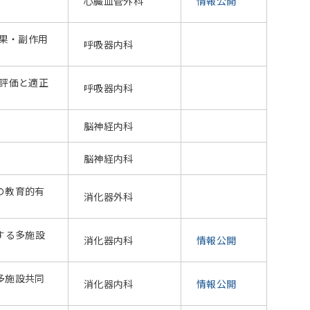
心臓血管外科
情報公開
効果・副作用
呼吸器内科
的評価と適正
呼吸器内科
脳神経内科
脳神経内科
の教育的有
消化器外科
に関する多施設
消化器内科
情報公開
多施設共同
消化器内科
情報公開