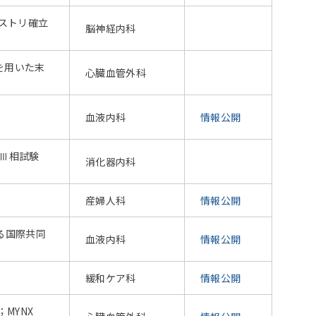
ジストリ確立
脳神経内科
を用いた末
心臓血管外科
血液内科
情報公開
Ⅲ相試験
消化器内科
産婦人科
情報公開
る国際共同
血液内科
情報公開
緩和ケア科
情報公開
；MYNX