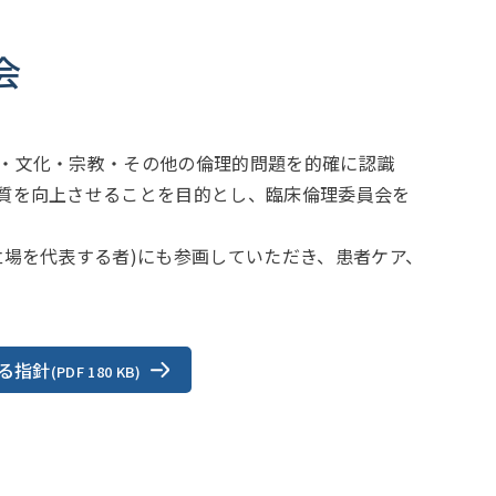
会
・文化・宗教・その他の倫理的問題を的確に認識
質を向上させることを目的とし、臨床倫理委員会を
場を代表する者)にも参画していただき、患者ケア、
る指針
(PDF 180 KB)