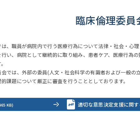
臨床倫理委員
は、職員が病院内で行う医療行為について法律・社会・心理
を行い、病院として継続的に取り組み、患者ケア、医療行為の
す。
会では、外部の委員(人文・社会科学の有識者および一般の立
理的課題について厳正に審査を行うこととしております。
適切な意思決定支援に関す
465 KB)