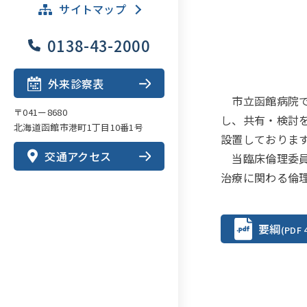
サイトマップ
0138-43-2000
外来診察表
市立函館病院で
〒041ー8680
し、共有・検討
北海道函館市港町1丁目10番1号
設置しておりま
交通アクセス
当臨床倫理委員
治療に関わる倫
要綱
(PDF 