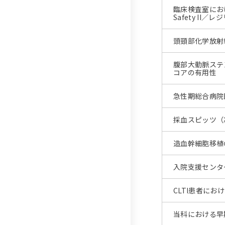
臨床検査室にお
Safety I
頭頸部化学放射
腹部大動脈ステ
コアの有用性
急性期総合病院
採血スピッツ（
造血幹細胞移植
入院支援センタ
CLTI患者に
当科における早