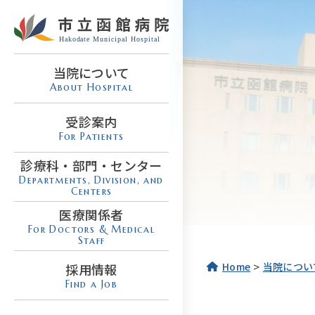
当院について
About Hospital
受診案内
For Patients
診療科・部門・センター
Departments, Division, and
Centers
医療関係者
For Doctors & Medical
Staff
>
Home
当院につい
採用情報
Find a Job