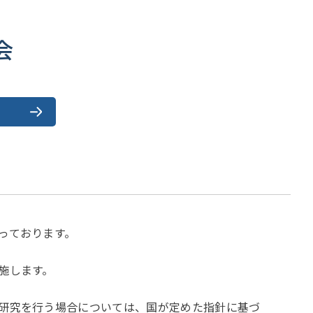
会
っております。
施します。
研究を行う場合については、国が定めた指針に基づ