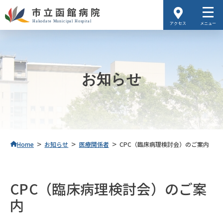
アクセス
メニュー
お知らせ
>
>
>
Home
お知らせ
医療関係者
CPC（臨床病理検討会）のご案内
CPC（臨床病理検討会）のご案
内