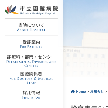
当院について
About Hospital
受診案内
For Patients
診療科・部門・センター
Departments, Division, and
Centers
医療関係者
For Doctors & Medical
Staff
>
>
Home
お知らせ
採用情報
Find a Job