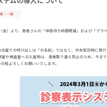
ステムの導入について
者・一般
1日（金）より、患者さんの「体感待ち時間軽減」および「プラ
合室での呼び出しは「お名前」ではなく、外来受診時に発行
察室や検査室への入室時は、患者取り違え防止のため、今まで
力の程よろしくお願いいたします。