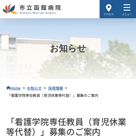
アクセス
メニュー
お知らせ
>
>
>
Home
お知らせ
採用情報
「看護学院専任教員（育児休業等代替）」募集のご案内
「看護学院専任教員（育児休業
等代替）」募集のご案内