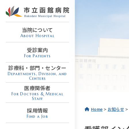
当院について
About Hospital
受診案内
For Patients
診療科・部門・センター
Departments, Division, and
Centers
医療関係者
For Doctors & Medical
Staff
>
>
Home
お知らせ
採用情報
Find a Job