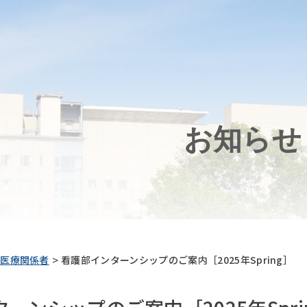
お知らせ
>
医療関係者
看護部インターンシップのご案内［2025年Spring］