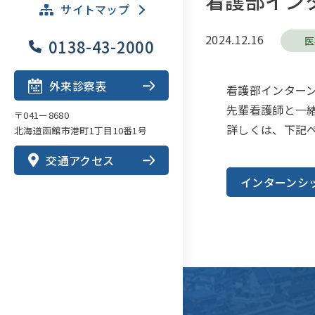
看護部インタ
サイトマップ
2024.12.16
医
0138-43-2000
外来診察表
看護部インター
先輩看護師と一
〒041ー8680
詳しくは、下記
北海道函館市港町1丁目10番1号
交通アクセス
インターンシッ