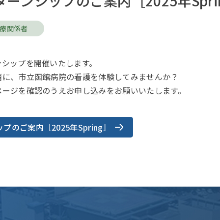
ーンシップのご案内［2025年Spri
療関係者
ンシップを開催いたします。
緒に、市立函館病院の看護を体験してみませんか？
ページを確認のうえお申し込みをお願いいたします。
プのご案内［2025年Spring］