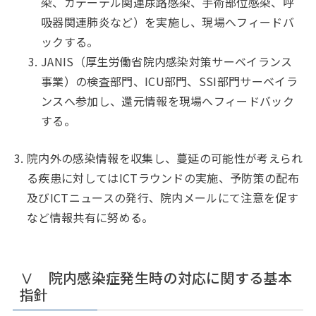
染、カテーテル関連尿路感染、手術部位感染、呼
吸器関連肺炎など）を実施し、現場へフィードバ
ックする。
JANIS（厚生労働省院内感染対策サーベイランス
事業）の検査部門、ICU部門、SSI部門サーベイラ
ンスへ参加し、還元情報を現場へフィードバック
する。
院内外の感染情報を収集し、蔓延の可能性が考えられ
る疾患に対してはICTラウンドの実施、予防策の配布
及びICTニュースの発行、院内メールにて注意を促す
など情報共有に努める。
Ⅴ 院内感染症発生時の対応に関する基本
指針