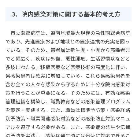
3．院内感染対策に関する基本的考え方
市立函館病院は、道南地域最大規模の急性期総合病院
であり、先進医療および地域との医療連携の充実を図っ
ている。そのため、患者層は新生児・小児から高齢者ま
でと幅広く、疾病は外傷、悪性腫瘍、生活習慣病などと
多岐にわたる。移植医療など医療技術の高度化に伴い、
易感染患者は確実に増加している。これら易感染患者を
含む全ての人々を感染から守るために十分な院内感染対
策を行うことが重要になる。そのためには、有効な感染
管理組織を構築し、職員教育などの感染管理プログラム
を策定・実践する。また、職員は標準予防策・感染経路
別予防策・職業関連感染対策などの感染防止対策マニュ
アルを遵守する必要がある。また、感染症の発生や伝播
の予防を実践し、感染症発生時には迅速に対応できるこ