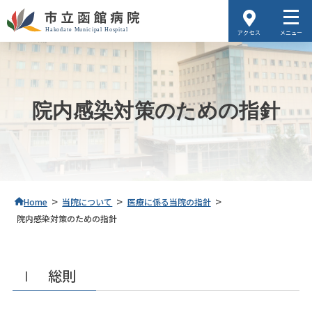
アクセス
メニュー
院内感染対策のための指針
>
>
>
Home
当院について
医療に係る当院の指針
院内感染対策のための指針
Ⅰ 総則