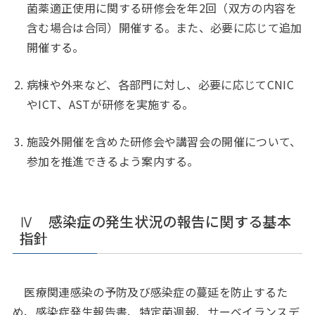
菌薬適正使用に関する研修会を年2回（双方の内容を
含む場合は合同）開催する。また、必要に応じて追加
開催する。
病棟や外来など、各部門に対し、必要に応じてCNIC
やICT、ASTが研修を実施する。
施設外開催を含めた研修会や講習会の開催について、
参加を推進できるよう案内する。
Ⅳ 感染症の発生状況の報告に関する基本
指針
医療関連感染の予防及び感染症の蔓延を防止するた
め、感染症発生報告書、特定菌週報、サーベイランスデ