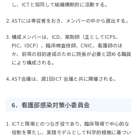
し、ICTと協同して組織横断的に活動する。
ASTには専従者をおき、メンバーの中から選出する。
構成メンバーは、ICD、薬剤師（主としてICPS、
PIC、IDCP）、臨床検査技師、CNIC、看護師のほ
か、前項の目的達成のために院長が必要と認める職員
により構成される。
AST会議は、週1回ICT 会議と共に開催される。
6．看護部感染対策小委員会
ICTと現場とのつなぎ役であり、臨床現場で中心的な
役割を果たし、実践モデルとして科学的根拠に基づい