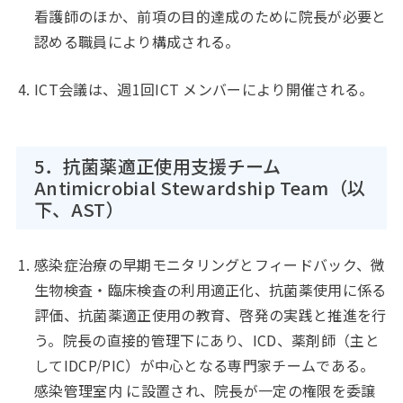
看護師のほか、前項の目的達成のために院長が必要と
認める職員により構成される。
ICT会議は、週1回ICT メンバーにより開催される。
5．抗菌薬適正使用支援チーム
Antimicrobial Stewardship Team（以
下、AST）
感染症治療の早期モニタリングとフィードバック、微
生物検査・臨床検査の利用適正化、抗菌薬使用に係る
評価、抗菌薬適正使用の教育、啓発の実践と推進を行
う。院長の直接的管理下にあり、ICD、薬剤師（主と
してIDCP/PIC）が中心となる専門家チームである。
感染管理室内 に設置され、院長が一定の権限を委譲