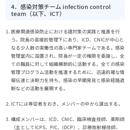
4．感染対策チーム infection control
team（以下、ICT）
医療関連感染防止における諸対策の実践と推進を行
う。院長の直接的管理下にあり、ICD、CNICが中心と
なる少人数の実働性の高い専門家チームである。感染
管理室内に設置され、院長が一定の権限を委譲し、全
ての職員に対して組織横断的に活動する。全ての感染
管理プログラム活動を推進するために、迅速的確な情
報伝達と決断力を持ち、感染の早期発見と感染経路遮
断などの活動を展開する。
ICTには専従者をおき、メンバーの中から選出する。
構成メンバーは、ICD、CNIC、臨床検査技師、薬剤師
（主としてICPS、PIC、IDCP）、診療放射線技師、