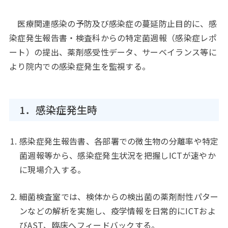
医療関連感染の予防及び感染症の蔓延防止目的に、感
染症発生報告書・検査科からの特定菌週報（感染症レポ
ート）の提出、薬剤感受性データ、サーベイランス等に
より院内での感染症発生を監視する。
1．感染症発生時
感染症発生報告書、各部署での微生物の分離率や特定
菌週報等から、感染症発生状況を把握しICTが速やか
に現場介入する。
細菌検査室では、検体からの検出菌の薬剤耐性パター
ンなどの解析を実施し、疫学情報を日常的にICTおよ
びAST、臨床へフィードバックする。