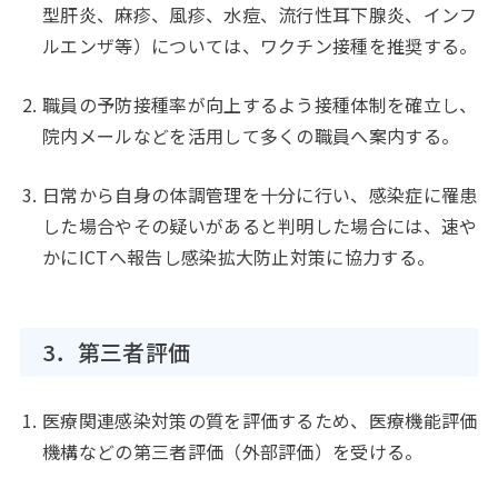
型肝炎、麻疹、風疹、水痘、流行性耳下腺炎、インフ
ルエンザ等）については、ワクチン接種を推奨する。
職員の予防接種率が向上するよう接種体制を確立し、
院内メールなどを活用して多くの職員へ案内する。
日常から自身の体調管理を十分に行い、感染症に罹患
した場合やその疑いがあると判明した場合には、速や
かにICTへ報告し感染拡大防止対策に協力する。
3．第三者評価
医療関連感染対策の質を評価するため、医療機能評価
機構などの第三者評価（外部評価）を受ける。