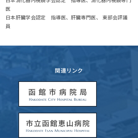
日本消化器内視鏡学会認定 指導医、消化器内視鏡専門
医
日本肝臓学会認定 指導医、肝臓専門医、 東部会評議
員
関連リンク