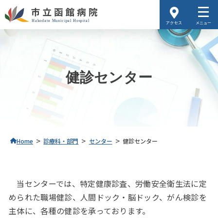
アクセス
メニュー
健診センター
>
>
>
Home
診療科・部門
センター
健診センター
当センターでは、特定健康診査、労働安全衛生法に定
められた職場健診、人間ドック・脳ドック、がん検診を
主体に、各種の健診を承っております。