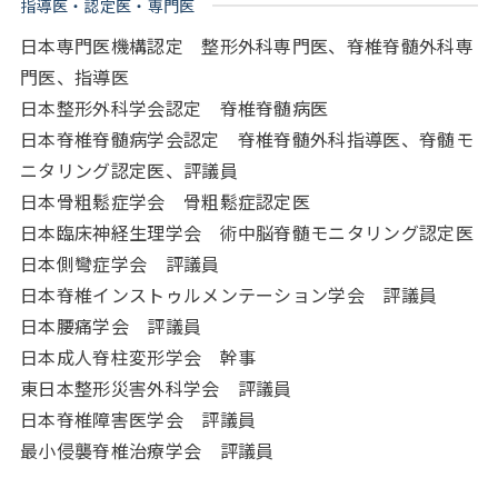
指導医・認定医・専門医
日本専門医機構認定 整形外科専門医、脊椎脊髄外科専
門医、指導医
日本整形外科学会認定 脊椎脊髄病医
日本脊椎脊髄病学会認定 脊椎脊髄外科指導医、脊髄モ
ニタリング認定医、評議員
日本骨粗鬆症学会 骨粗鬆症認定医
日本臨床神経生理学会 術中脳脊髄モニタリング認定医
日本側彎症学会 評議員
日本脊椎インストゥルメンテーション学会 評議員
日本腰痛学会 評議員
日本成人脊柱変形学会 幹事
東日本整形災害外科学会 評議員
日本脊椎障害医学会 評議員
最小侵襲脊椎治療学会 評議員