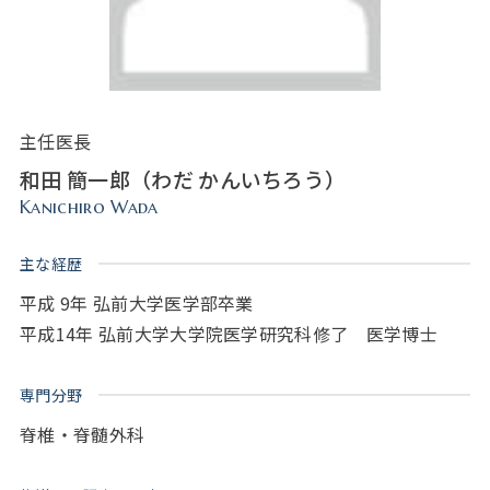
主任医長
和田 簡一郎（わだ かんいちろう）
Kanichiro Wada
主な経歴
平成 9年 弘前大学医学部卒業
平成14年 弘前大学大学院医学研究科修了 医学博士
専門分野
脊椎・脊髄外科