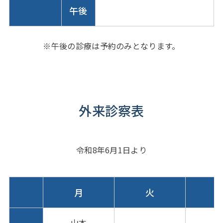
午後
※午後の診療は予約のみとなります。
外来診察表
令和8年6月1日より
月
火
山本