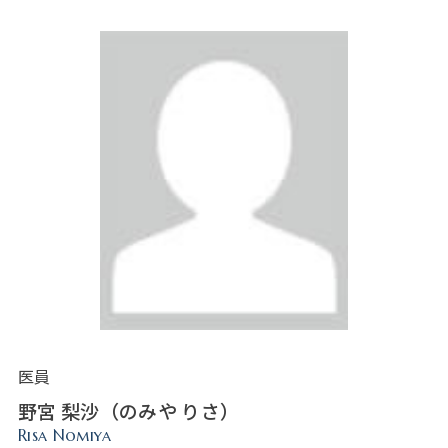
医員
野宮 梨沙（のみや りさ）
Risa Nomiya