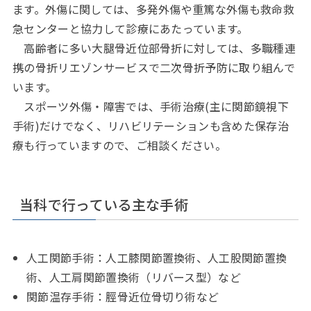
ます。外傷に関しては、多発外傷や重篤な外傷も救命救
急センターと協力して診療にあたっています。
高齢者に多い大腿骨近位部骨折に対しては、多職種連
携の骨折リエゾンサービスで二次骨折予防に取り組んで
います。
スポーツ外傷・障害では、手術治療(主に関節鏡視下
手術)だけでなく、リハビリテーションも含めた保存治
療も行っていますので、ご相談ください。
当科で行っている主な手術
人工関節手術：人工膝関節置換術、人工股関節置換
術、人工肩関節置換術（リバース型）など
関節温存手術：脛骨近位骨切り術など