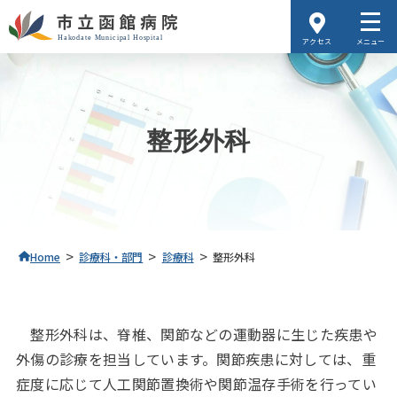
アクセス
メニュー
整形外科
>
>
>
Home
診療科・部門
診療科
整形外科
整形外科は、脊椎、関節などの運動器に生じた疾患や
外傷の診療を担当しています。関節疾患に対しては、重
症度に応じて人工関節置換術や関節温存手術を行ってい