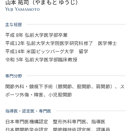
山本 祐司（やまもと ゆうじ）
Yuji Yamamoto
主な経歴
平成 8年 弘前大学医学部卒業
平成12年 弘前大学大学院医学研究科修了 医学博士
平成14年 米国ピッツバーグ大学 留学
令和 5年 弘前大学医学部臨床教授
専門分野
関節外科・鏡視下手術（膝関節、股関節、肩関節）、ス
ポーツ外傷・障害、小児股関節
指導医・認定医・専門医
日本専門医機構認定 整形外科専門医、指導医
日本膝関節学会認定 関節鏡技術認定医、評議員