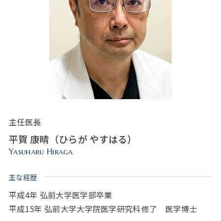
主任医長
平賀 康晴（ひらが やすはる）
Yasuharu Hiraga
主な経歴
平成4年 弘前大学医学部卒業
平成15年 弘前大学大学院医学研究科修了 医学博士