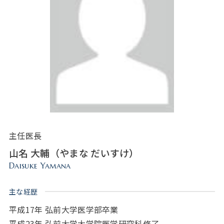
主任医長
山名 大輔（やまな だいすけ）
Daisuke Yamana
主な経歴
平成17年 弘前大学医学部卒業
平成23年 弘前大学大学院医学研究科修了