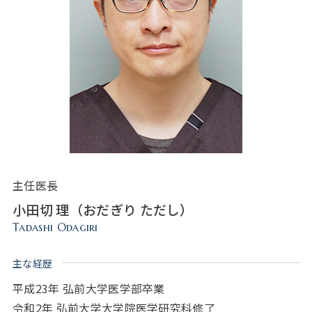
主任医長
小田切 理（おだぎり ただし）
Tadashi Odagiri
主な経歴
平成23年 弘前大学医学部卒業
令和2年 弘前大学大学院医学研究科修了