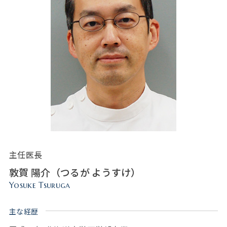
主任医長
敦賀 陽介（つるが ようすけ）
Yosuke Tsuruga
主な経歴