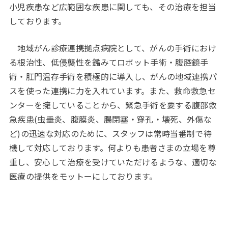
小児疾患など広範囲な疾患に関しても、その治療を担当
しております。
地域がん診療連携拠点病院として、がんの手術におけ
る根治性、低侵襲性を鑑みてロボット手術・腹腔鏡手
術・肛門温存手術を積極的に導入し、がんの地域連携パ
スを使った連携に力を入れています。また、救命救急セ
ンターを擁していることから、緊急手術を要する腹部救
急疾患(虫垂炎、腹膜炎、腸閉塞・穿孔・壊死、外傷な
ど)の迅速な対応のために、スタッフは常時当番制で待
機して対応しております。何よりも患者さまの立場を尊
重し、安心して治療を受けていただけるような、適切な
医療の提供をモットーにしております。