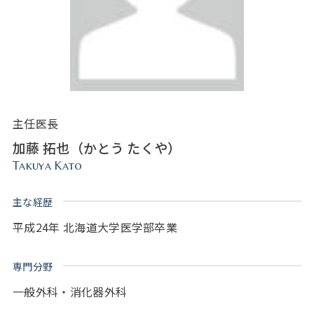
主任医長
加藤 拓也（かとう たくや）
Takuya Kato
主な経歴
平成24年 北海道大学医学部卒業
専門分野
一般外科・消化器外科