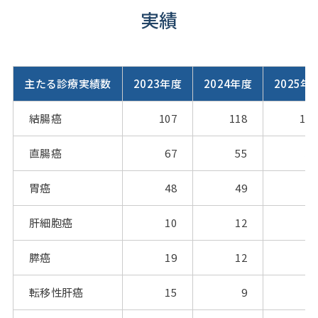
実績
主たる診療実績数
2023年度
2024年度
2025年
結腸癌
107
118
117
直腸癌
67
55
55
胃癌
48
49
49
肝細胞癌
10
12
15
膵癌
19
12
10
転移性肝癌
15
9
6