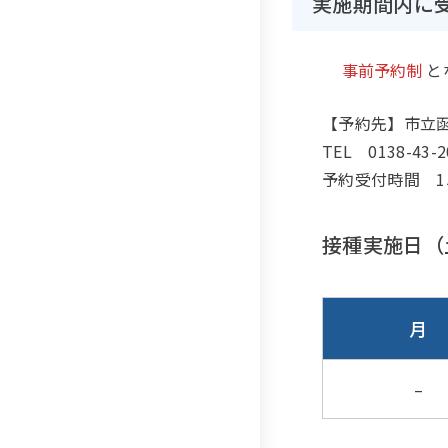
実施期間内に
事前予約制
と
【予約先】市立
TEL 0138-43
予約受付時間 1
接種実施日（
月
–