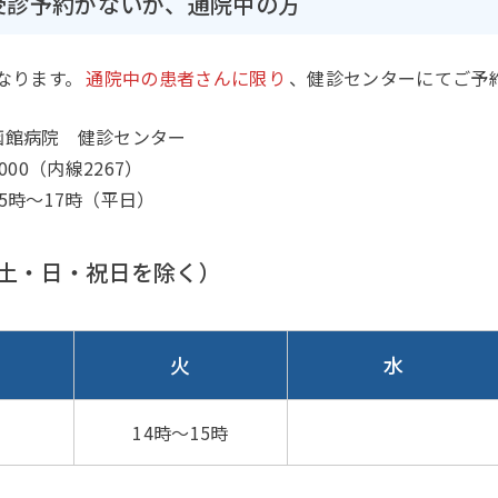
受診予約がないが、通院中の方
なります。
通院中の患者さんに限り
、健診センターにてご予
函館病院 健診センター
-2000（内線2267）
5時～17時（平日）
土・日・祝日を除く）
火
水
14時～15時