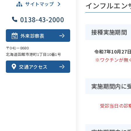
インフルエン
サイトマップ
0138-43-2000
接種実施期間
外来診察表
〒041ー8680
令和7年10月27
北海道函館市港町1丁目10番1号
※ワクチンが無
交通アクセス
実施期間内に
受診当日の診