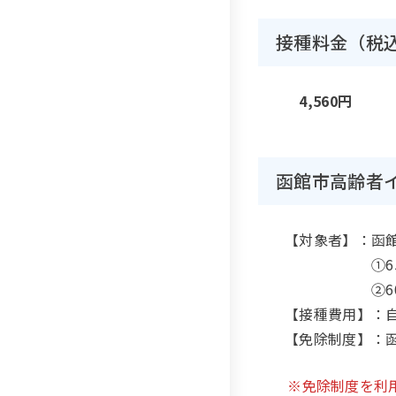
接種料金（税
4,560円
函館市高齢者
【対象者】：函
①65歳
②60歳～6
【接種費用】：
【免除制度】：
※免除制度を利