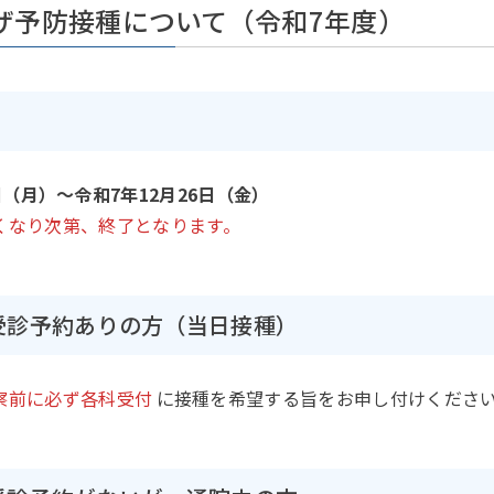
ザ予防接種について（令和7年度）
日（月）～令和7年12月26日（金）
くなり次第、終了となります。
受診予約ありの方（当日接種）
察前に必ず各科受付
に接種を希望する旨をお申し付けくださ