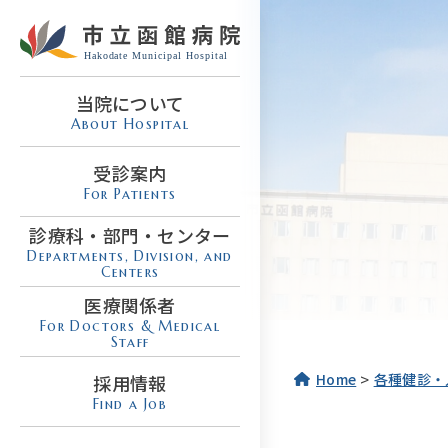
当院について
About Hospital
受診案内
For Patients
診療科・部門・センター
Departments, Division, and
Centers
医療関係者
For Doctors & Medical
Staff
>
Home
各種健診・
採用情報
Find a Job