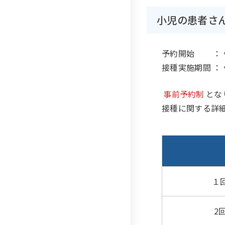
小児の患者さ
予約開始 ：
接種実施期間 ：
事前予約制
とな
接種に関する詳
１
2