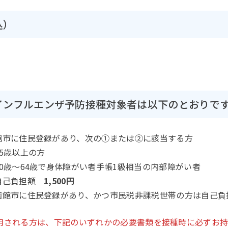
込）
インフルエンザ予防接種対象者は以下のとおりで
館市に住民登録があり、次の①または②に該当する方
以上の方
4歳で身体障がい者手帳1級相当の内部障がい者
自己負担額
1,500円
函館市に住民登録があり、かつ市民税非課税世帯の方は自己負
用される方は、下記のいずれかの必要書類を接種時に必ずお