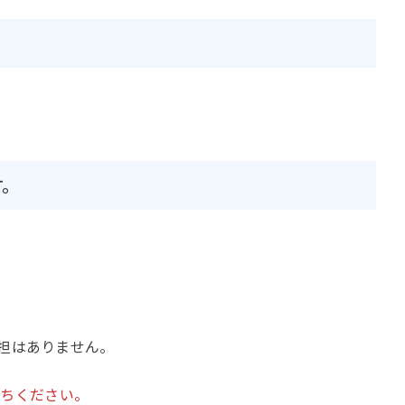
す。
担はありません。
持ちください。