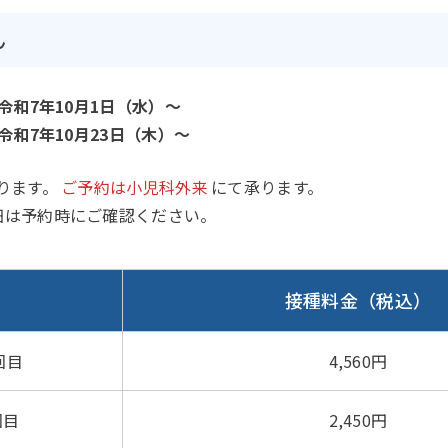
ん
令和7年10月1日（水）～
令和7年10月23日（木）～
ります。
ご予約は小児科外来
にて承ります。
細は予約時にご確認ください。
接種料金（税込）
回目
4,560円
回目
2,450円