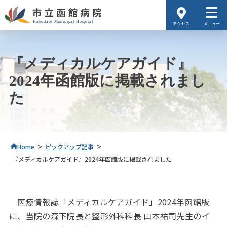
アクセス
メニュー
『メディカルケアガイド』
2024年函館版に掲載されまし
た
>
>
Home
ピックアップ記事
『メディカルケアガイド』2024年函館版に掲載されました
医療情報誌「メディカルケアガイド」2024年函館版
に、当院の森下院長と整形外科科長 山本祐司先生のイ