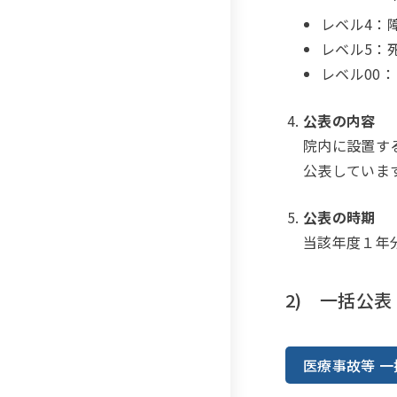
レベル4：
レベル5：
レベル00
公表の内容
院内に設置す
公表していま
公表の時期
当該年度１年
2) 一括公表
医療事故等 一