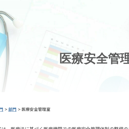
医療安全管
>
>
門
部門
医療安全管理室
は、医療法に基づく医療機関での医療安全管理体制の整備の