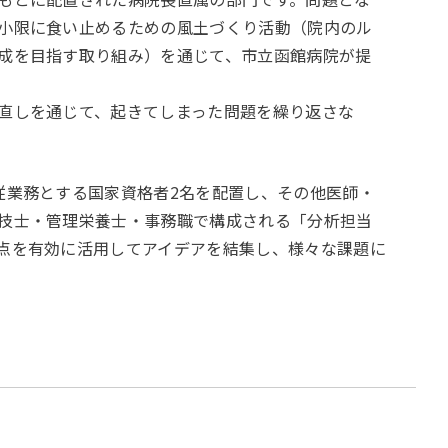
小限に食い止めるための風土づくり活動（院内のル
成を目指す取り組み）を通じて、市立函館病院が提
直しを通じて、起きてしまった問題を繰り返さな
業務とする国家資格者2名を配置し、その他医師・
技士・管理栄養士・事務職で構成される「分析担当
点を有効に活用してアイデアを結集し、様々な課題に