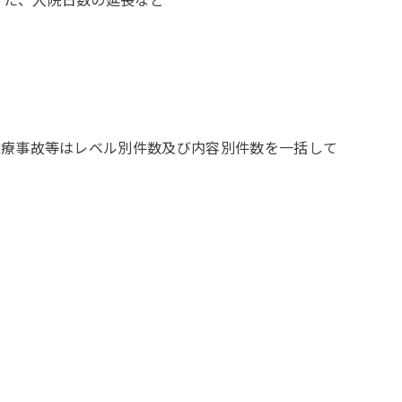
医療事故等はレベル別件数及び内容別件数を一括して