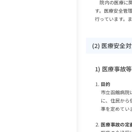
院内の医療に関
す。医療安全管
行っています。
(2) 医療安全
1) 医療事
目的
市立函館病院
に、住民から
準を定めてい
医療事故の定