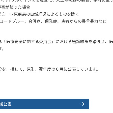
障害が残った場合
死亡 ～原疾患の自然経過によるものを除く
：コードブルー、合併症、偶発症、患者からの暴言暴力など
る「医療安全に関する委員会」における審議結果を踏まえ、
す。
分を一括して、原則、翌年度の６月に公表しています。
括公表