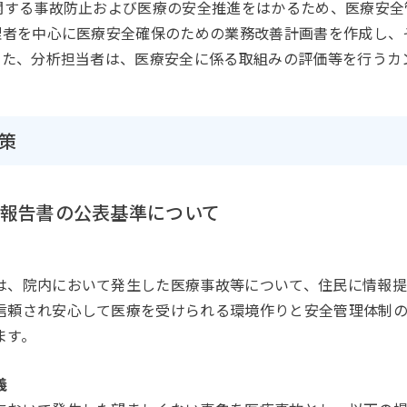
する事故防止および医療の安全推進をはかるため、医療安全
理者を中心に医療安全確保のための業務改善計画書を作成し、
また、分析担当者は、医療安全に係る取組みの評価等を行うカ
対策
故等報告書の公表基準について
は、院内において発生した医療事故等について、住民に情報提
信頼され安心して医療を受けられる環境作りと安全管理体制
ます。
義