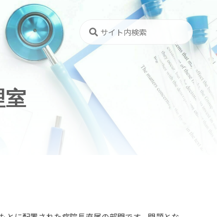
理室
もとに配置された病院長直属の部門です。問題とな