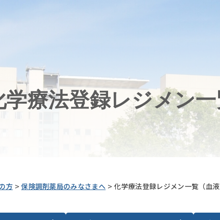
化学療法登録レジメン一
>
>
の方
保険調剤薬局のみなさまへ
化学療法登録レジメン一覧（血液