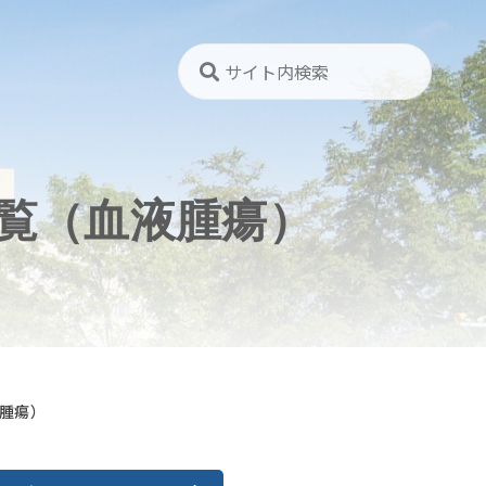
覧（血液腫瘍）
腫瘍）