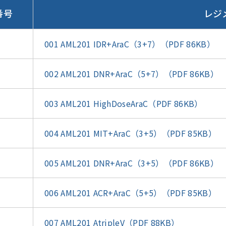
番号
レジ
001 AML201 IDR+AraC（3+7）（PDF 86KB）
002 AML201 DNR+AraC（5+7）（PDF 86KB）
003 AML201 HighDoseAraC（PDF 86KB）
004 AML201 MIT+AraC（3+5）（PDF 85KB）
005 AML201 DNR+AraC（3+5）（PDF 86KB）
006 AML201 ACR+AraC（5+5）（PDF 85KB）
007 AML201 AtripleV（PDF 88KB）