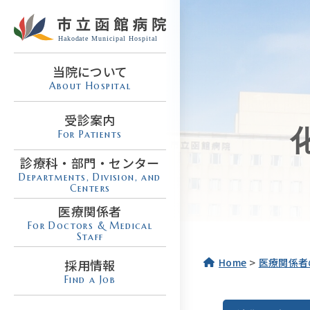
当院について
About Hospital
受診案内
For Patients
診療科・部門・センター
Departments, Division, and
Centers
医療関係者
For Doctors & Medical
Staff
>
Home
医療関係者
採用情報
Find a Job