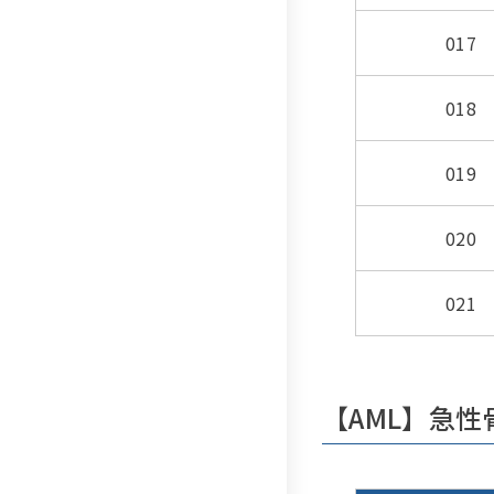
017
018
019
020
021
【AML】急