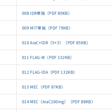
008 IDR単独（PDF 80KB）
009 MIT単独（PDF 79KB）
010 AraC+IDR（5+3）（PDF 85KB）
011 FLAG-M（PDF 132KB）
012 FLAG-IDA（PDF 132KB）
013 MEC（PDF 87KB）
014 MEC（AraC100mg）（PDF 88KB）