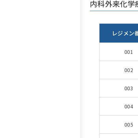
内科外来化学
レジメン
001
002
003
004
005