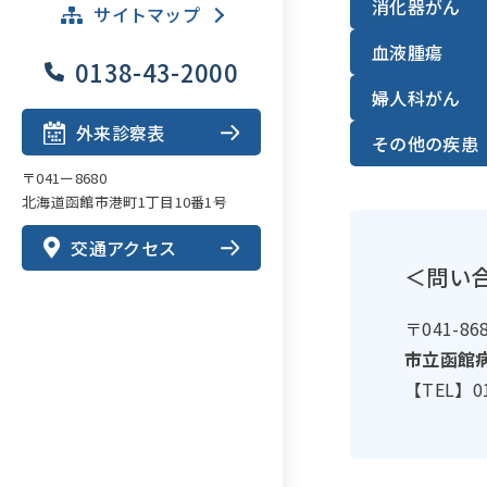
消化器がん
サイトマップ
血液腫瘍
0138-43-2000
婦人科がん
外来診察表
その他の疾患
〒041ー8680
北海道函館市港町1丁目10番1号
交通アクセス
＜問い
〒041-8
市立函館
【TEL】0